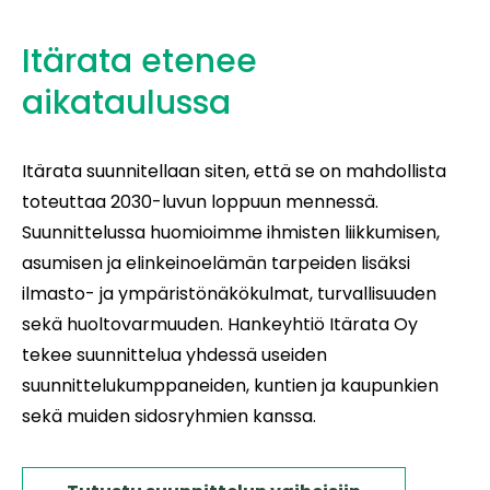
Itärata etenee
aikataulussa
Itärata suunnitellaan siten, että se on mahdollista
toteuttaa 2030-luvun loppuun mennessä.
Suunnittelussa huomioimme ihmisten liikkumisen,
asumisen ja elinkeinoelämän tarpeiden lisäksi
ilmasto- ja ympäristönäkökulmat, turvallisuuden
sekä huoltovarmuuden. Hankeyhtiö Itärata Oy
tekee suunnittelua yhdessä useiden
suunnittelukumppaneiden, kuntien ja kaupunkien
sekä muiden sidosryhmien kanssa.