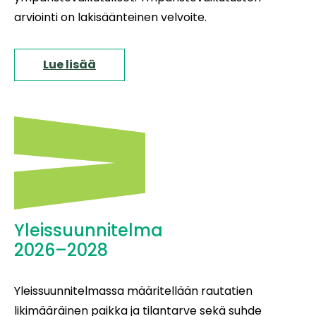
arviointi on lakisäänteinen velvoite.
Lue lisää
Yleissuunnitelma
2026–2028
Yleissuunnitelmassa määritellään rautatien
likimääräinen paikka ja tilantarve sekä suhde