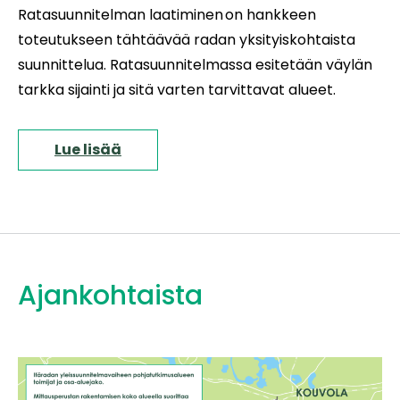
Ratasuunnitelman laatiminen on hankkeen
toteutukseen tähtäävää radan yksityiskohtaista
suunnittelua. Ratasuunnitelmassa esitetään väylän
tarkka sijainti ja sitä varten tarvittavat alueet.
Lue lisää
Ajankohtaista