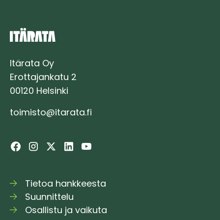
Itärata Oy
Erottajankatu 2
00120 Helsinki
toimisto@itarata.fi
Tietoa hankkeesta
Suunnittelu
Osallistu ja vaikuta