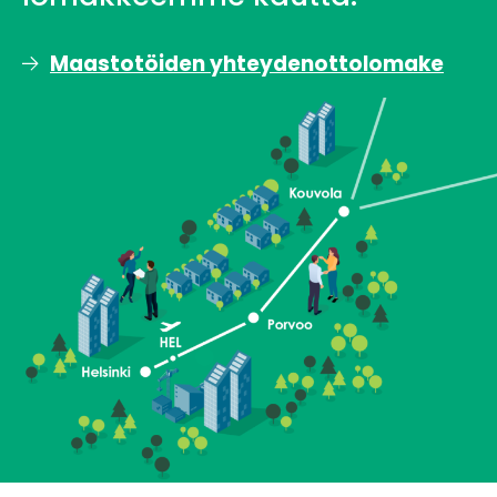
Maastotöiden yhteydenottolomake