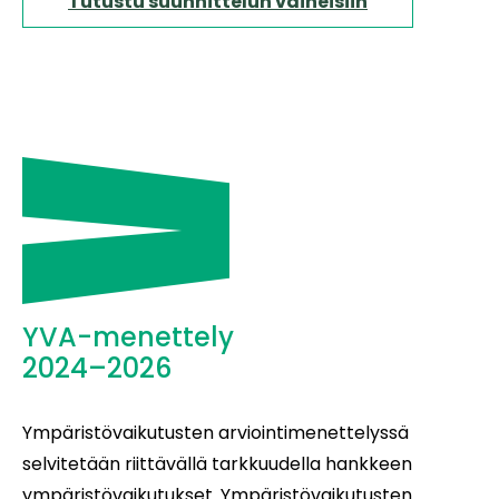
Tutustu suunnittelun vaiheisiin
YVA-menettely
2024–2026
Ympäristövaikutusten arviointimenettelyssä
selvitetään riittävällä tarkkuudella hankkeen
ympäristövaikutukset. Ympäristövaikutusten