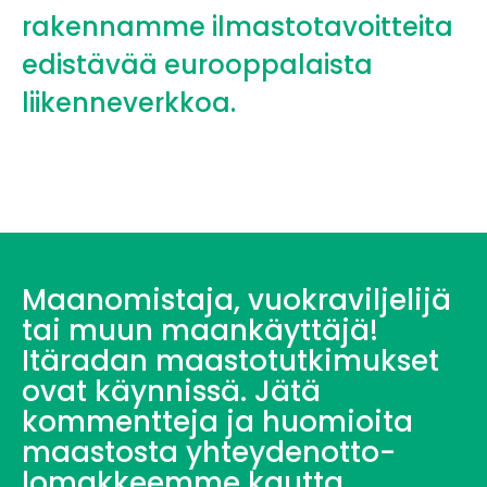
rakennamme ilmastotavoitteita
edistävää eurooppalaista
liikenneverkkoa.
Maanomistaja, vuokraviljelijä
tai muun maankäyttäjä!
Itäradan maastotutkimukset
ovat käynnissä. Jätä
kommentteja ja huomioita
maastosta yhteydenotto-
lomakkeemme kautta.