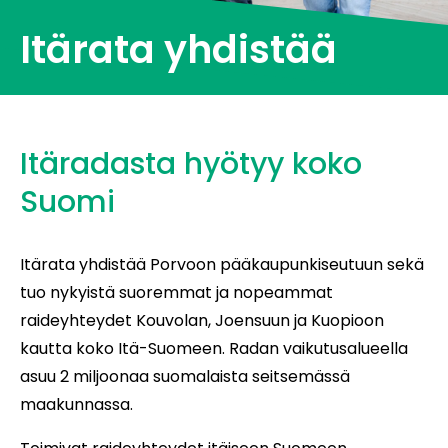
Itärata yhdistää
Itäradasta hyötyy koko
Suomi
Itärata yhdistää Porvoon pääkaupunkiseutuun sekä
tuo nykyistä suoremmat ja nopeammat
raideyhteydet Kouvolan, Joensuun ja Kuopioon
kautta koko Itä-Suomeen. Radan vaikutusalueella
asuu 2 miljoonaa suomalaista seitsemässä
maakunnassa.