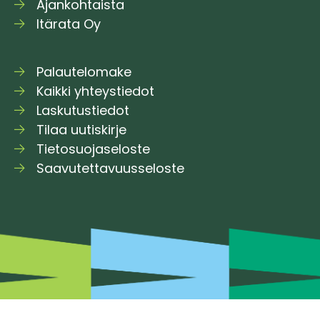
Ajankohtaista
Itärata Oy
Palautelomake
Kaikki yhteystiedot
Laskutustiedot
Tilaa uutiskirje
Tietosuojaseloste
Saavutettavuusseloste