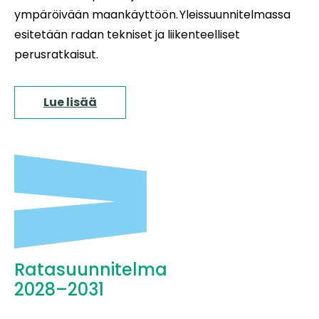
ympäröivään maankäyttöön. Yleissuunnitelmassa
esitetään radan tekniset ja liikenteelliset
perusratkaisut.
Lue lisää
Ratasuunnitelma
2028–2031